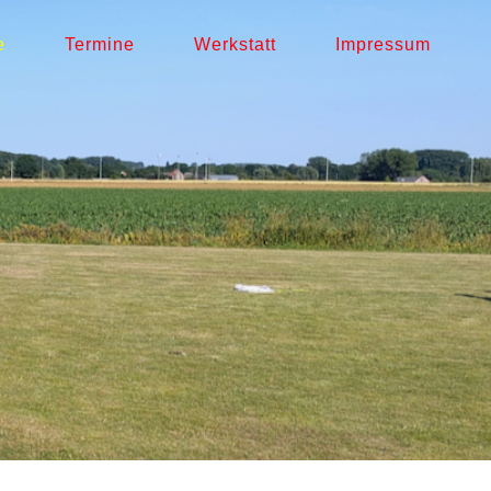
e
Termine
Werkstatt
Impressum