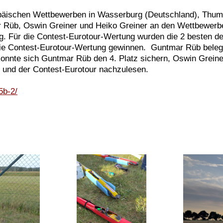
opäischen Wettbewerben in Wasserburg (Deutschland), Thum
 Rüb, Oswin Greiner und Heiko Greiner an den Wettbewerben
g. Für die Contest-Eurotour-Wertung wurden die 2 besten d
ie Contest-Eurotour-Wertung gewinnen. Guntmar Rüb belegte
konnte sich Guntmar Rüb den 4. Platz sichern, Oswin Greine
C und der Contest-Eurotour nachzulesen.
5b-2/