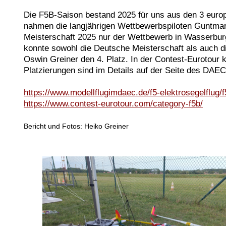
Die F5B-Saison bestand 2025 für uns aus den 3 eur
nahmen die langjährigen Wettbewerbspiloten Guntmar
Meisterschaft 2025 nur der Wettbewerb in Wasserbur
konnte sowohl die Deutsche Meisterschaft als auch d
Oswin Greiner den 4. Platz. In der Contest-Eurotour 
Platzierungen sind im Details auf der Seite des DAE
https://www.modellflugimdaec.de/f5-elektrosegelflug/f
https://www.contest-eurotour.com/category-f5b/
Bericht und Fotos: Heiko Greiner